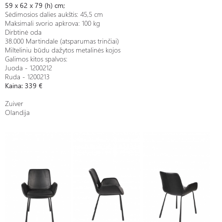
59 x 62 x 79 (h) cm;
Sėdimosios dalies aukštis: 45,5 cm
Maksimali svorio apkrova: 100 kg
Dirbtinė oda
38.000 Martindale (atsparumas trinčiai)
Milteliniu būdu dažytos metalinės kojos
Galimos kitos spalvos:
Juoda - 1200212
Ruda - 1200213
Kaina: 339 €
Zuiver
Olandija