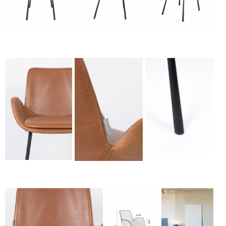
Kėdė - BRIT LL
Kėdė - BRIT LL
Kėdė - BRIT LL
ARMCHAIR-gallery-2
ARMCHAIR-gallery-3
ARMCHAIR-gallery-1
Kėdė - BRIT LL
Kėdė - BRIT LL
Kėdė - BRIT LL
ARMCHAIR-gallery-3
ARMCHAIR-gallery-1
ARMCHAIR-gallery-2