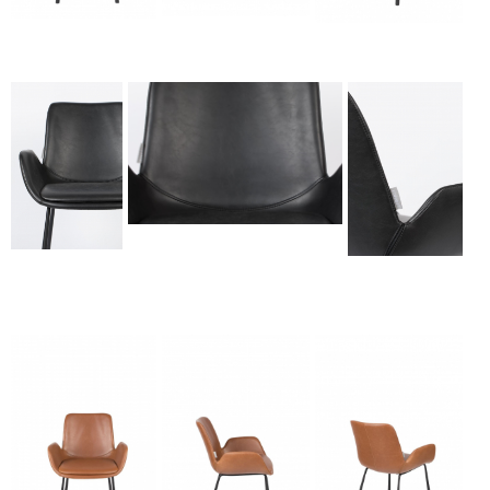
Kėdė - BRIT LL
Kėdė - BRIT LL
Kėdė - BRIT LL
ARMCHAIR-gallery-2
ARMCHAIR-gallery-1
ARMCHAIR-gallery-3
Kėdė - BRIT LL ARMCHAIR-
gallery-2
Kėdė - BRIT LL
Kėdė - BRIT LL
ARMCHAIR-
ARMCHAIR-
gallery-1
gallery-3