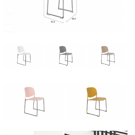
Kėdė - STACKS-gallery-1
Kėdė - STACKS-
Kėdė - STACKS-
Kėdė - STACKS-
gallery-1
gallery-2
gallery-3
Kėdė - STACKS-gallery-1
Kėdė - STACKS-gallery-2