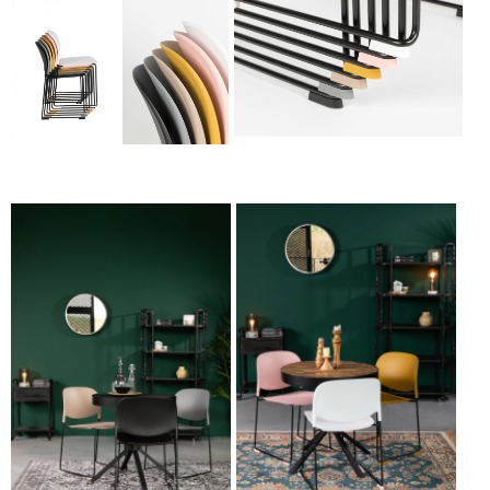
Kėdė - STACKS-gallery-3
Kėdė - STACKS-
Kėdė - STACKS-
gallery-1
gallery-2