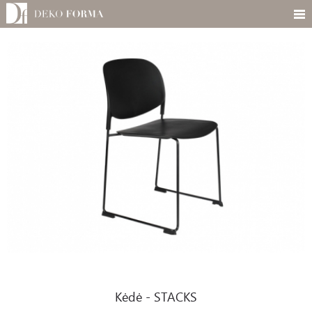
Kėdė - STACKS
Kėdė - STACKS