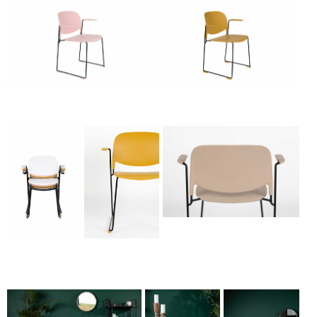
Kėdė - STACKS su porankiais-
Kėdė - STACKS su porankiais-
gallery-1
gallery-2
Kėdė - STACKS su porankiais-
gallery-3
Kėdė - STACKS su
Kėdė - STACKS su
porankiais-
porankiais-
gallery-1
gallery-2