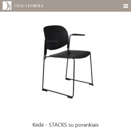
Kėdė - STACKS su porankiais
Kėdė - STACKS su porankiais