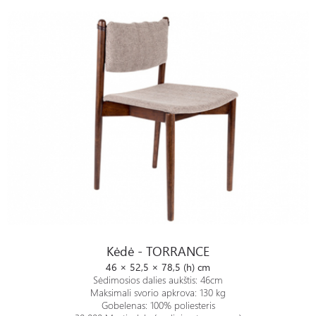
Kėdė - TORRANCE
Kėdė - TORRANCE
46 × 52,5 × 78,5 (h) cm
Sėdimosios dalies aukštis: 46cm
Maksimali svorio apkrova: 130 kg
Gobelenas: 100% poliesteris