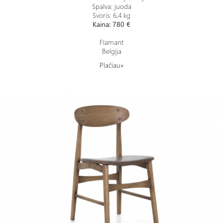
Spalva: juoda
Svoris: 6,4 kg
Kaina: 780 €
Flamant
Belgija
Plačiau»