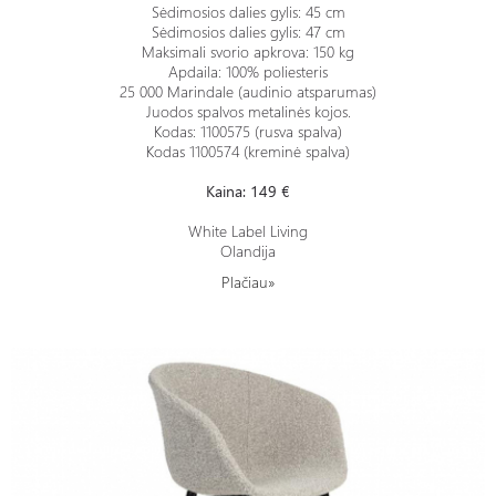
Sėdimosios dalies gylis: 45 cm
Sėdimosios dalies gylis: 47 cm
Maksimali svorio apkrova: 150 kg
Apdaila: 100% poliesteris
25 000 Marindale (audinio atsparumas)
Juodos spalvos metalinės kojos.
Kodas: 1100575 (rusva spalva)
Kodas
1100574 (kreminė spalva)
Kaina: 149 €
White Label Living
Olandija
Plačiau»