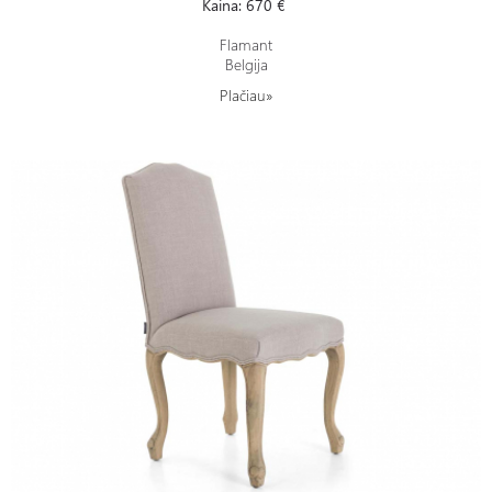
Kaina: 670 €
Flamant
Belgija
Plačiau»