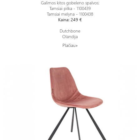
Galimos kitos gobeleno spalvos:
Tamsiai pilka - 1100439
Tamsiai mėlyna - 1100438
Kaina: 249 €
Dutchbone
Olandija
Plačiau»