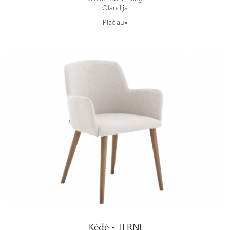
Olandija
Plačiau»
Kėdė - TERNI
Kėdė - TERNI