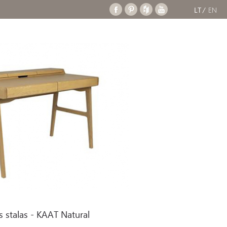
LT
EN
atural
 stalas - KAAT Natural