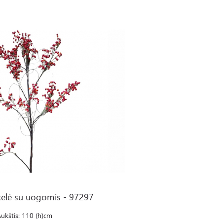
s - 97297
kelė su uogomis - 97297
ukštis: 110 (h)cm