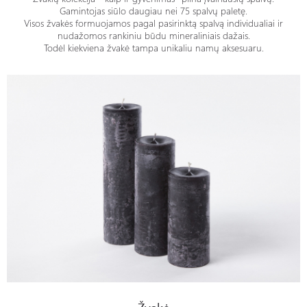
Gamintojas siūlo daugiau nei 75 spalvų paletę.
Visos žvakės formuojamos pagal pasirinktą spalvą individualiai ir
nudažomos rankiniu būdu mineraliniais dažais.
Todėl kiekviena žvakė tampa unikaliu namų aksesuaru.
Žvakė