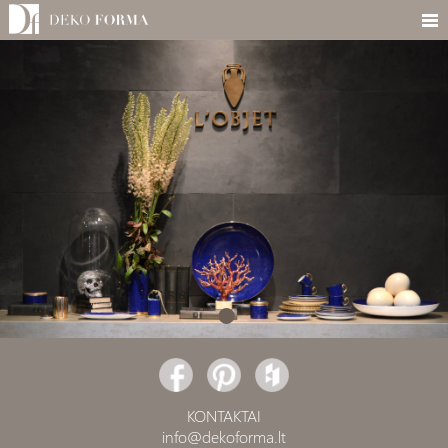
KONTAKTAI
info@dekoforma.lt