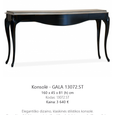
Konsolė - GALA 13072.ST
Konsolė - GALA 13072.ST
160 x 45 x 81 (h) cm
Kodas: 13072.ST
Kaina: 3 640 €
Elegantiško dizaino, klasikinės stilistikos konsolė.