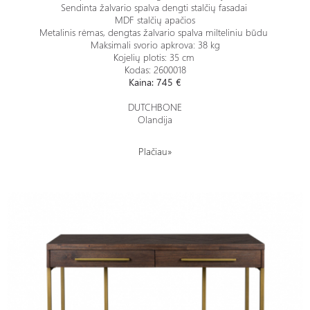
Sendinta žalvario spalva dengti stalčių fasadai
MDF stalčių apačios
Metalinis rėmas, dengtas žalvario spalva milteliniu būdu
Maksimali svorio apkrova: 38 kg
Kojelių plotis: 35 cm
Kodas: 2600018
Kaina: 745 €
DUTCHBONE
Olandija
Plačiau»