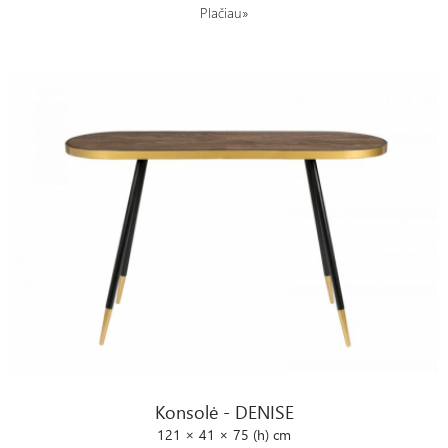
Plačiau»
Konsolė - DENISE
Konsolė - DENISE
121 × 41 × 75 (h) cm