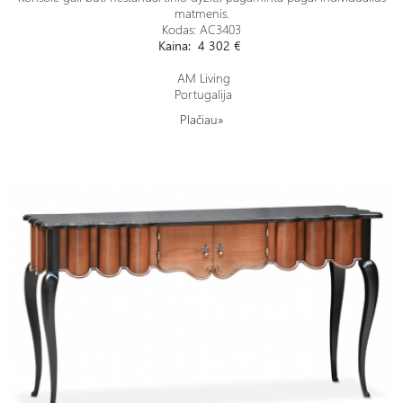
matmenis.
Kodas: AC3403
Kaina: 4 302 €
AM Living
Portugalija
Plačiau»