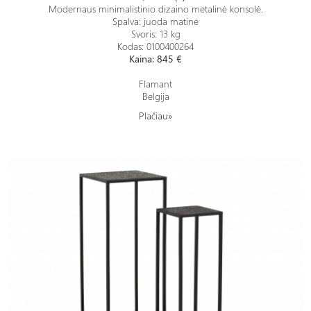
Modernaus minimalistinio dizaino metalinė konsolė.
Spalva: juoda matinė
Svoris: 13 kg
Kodas: 0100400264
Kaina: 845 €
Flamant
Belgija
Plačiau»