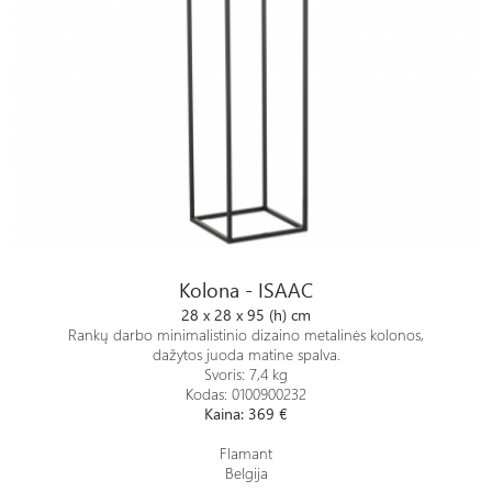
Kolona - ISAAC
Kolona - ISAAC
28 x 28 x 95 (h) cm
Rankų darbo minimalistinio dizaino metalinės kolonos,
dažytos juoda matine spalva.
Svoris: 7,4 kg
Kodas: 0100900232
Kaina: 369 €
Flamant
Belgija