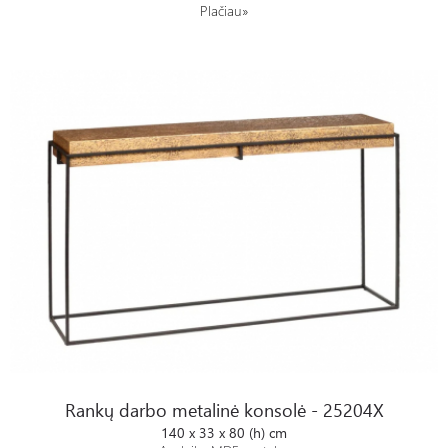
Plačiau»
Rankų darbo metalinė konsolė - 25204X
Rankų darbo metalinė konsolė - 25204X
140 x 33 x 80 (h) cm