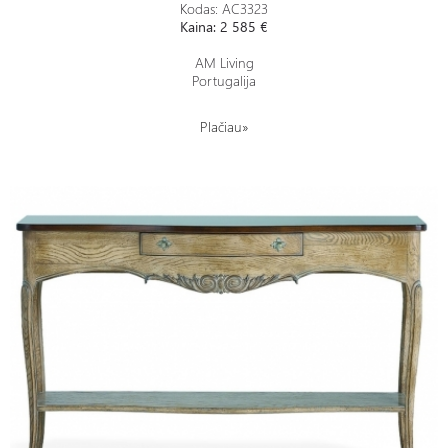
Kodas: AC3323
Kaina: 2 585 €
AM Living
Portugalija
Plačiau»