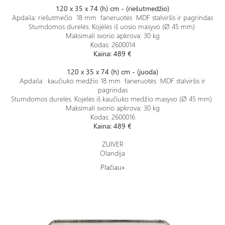
120 x 35 x 74 (h) cm - (riešutmedžio)
Apdaila: riešutmečio 18 mm faneruotės MDF stalviršis ir pagrindas
Stumdomos durelės. Kojėlės iš uosio masyvo (Ø 45 mm)
Maksimali svorio apkrova: 30 kg
Kodas: 2600014
Kaina: 489 €
120 x 35 x 74 (h) cm - (juoda)
Apdaila: kaučiuko medžio 18 mm faneruotės MDF stalviršis ir
pagrindas
Stumdomos durelės. Kojėlės iš kaučiuko medžio masyvo (Ø 45 mm)
Maksimali svorio apkrova: 30 kg
Kodas: 2600016
Kaina: 489 €
ZUIVER
Olandija
Plačiau»