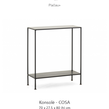
Plačiau»
Konsolė - COSA
Konsolė - COSA
70 x 27,5 x 80 (h) cm