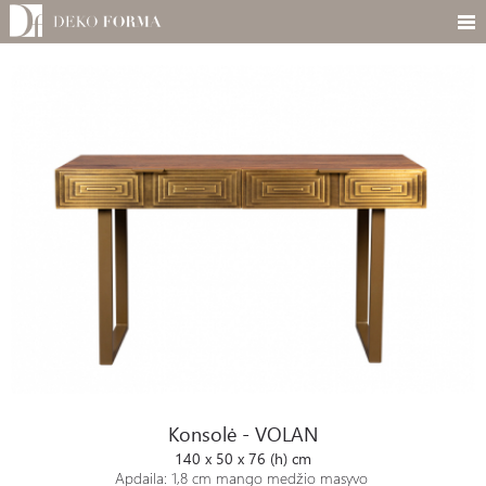
Konsolė - VOLAN
Konsolė - VOLAN
140 x 50 x 76 (h) cm
Apdaila:
1,8 cm mango medžio masyvo