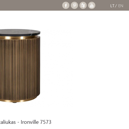
LT
EN
le 7573
aliukas - Ironville 7573