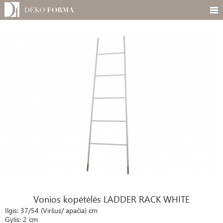
Vonios kopėtėlės LADDER RACK WHITE
Vonios kopėtėlės LADDER RACK WHITE
Ilgis: 37/54 (Viršus/ apačia) cm
Gylis: 2 cm