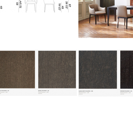
/P-gallery-1
Kėdė BLOSSOM 840 - 840/P-ga
/P-gallery-1
Kėdė BLOSSOM 840 - 840/P-ga