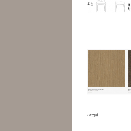
Kėdė BLOSSOM 840 - 840
Kėdė BLOSSOM 840 - 840
«Atgal