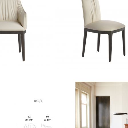
/P-gallery-1
Kėdė BLOSSOM 840 - 840/P-gallery-2