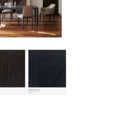
llery-2
llery-2