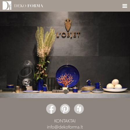
KONTAKTAI
info@dekoforma.lt