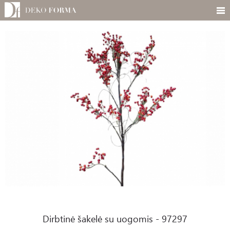
Dirbtinė šakelė su uogomis - 97297
Dirbtinė šakelė su uogomis - 97297