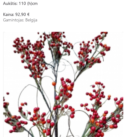
Aukštis: 110 (h)cm
Kaina: 92,90 €
Gamintojas: Belgija