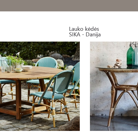
Lauko kėdės 

SIKA - Danija