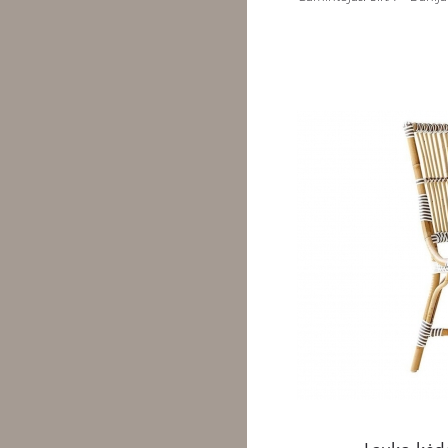
Lauko kėdė MONIQUE SI